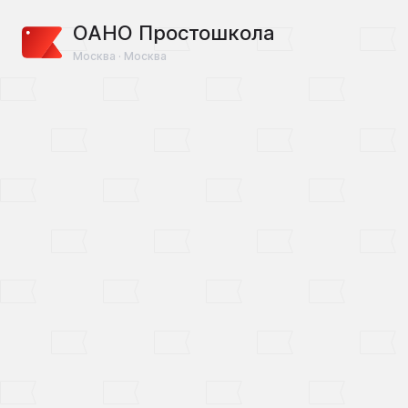
ОАНО Простошкола
Москва · Москва